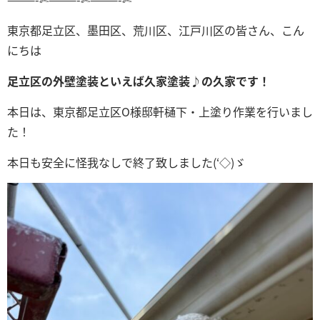
東京都足立区、墨田区、荒川区、江戸川区の皆さん、こん
にちは
足立区の外壁塗装といえば久家塗装♪の久家です！
本日は、東京都足立区O
様邸軒樋下・上塗り
作業を行いまし
た！
本日も安全に怪我なしで終了致しました(‘◇)ゞ