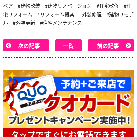
ペア #建物改装 #建物リノベーション #住宅改修 #住
宅リフォーム #リフォーム提案 #外装修理 #建物リモデ
ル #外装更新 #住宅メンテナンス
次の記事
一覧
前の記事
タップですぐにお電話できます