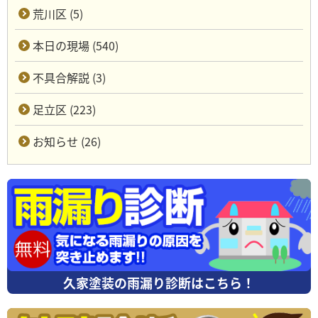
荒川区 (5)
本日の現場 (540)
不具合解説 (3)
足立区 (223)
お知らせ (26)
久家塗装の雨漏り診断はこちら！