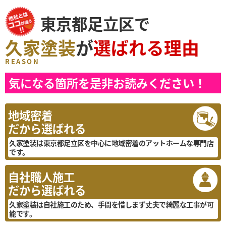
東京都足立区で
久家塗装
が
選ばれる理由
REASON
気になる箇所を是非お読みください！
地域密着
だから選ばれる
久家塗装は東京都足立区を中心に地域密着のアットホームな専門店
です。
自社職人施工
だから選ばれる
久家塗装は自社施工のため、手間を惜しまず丈夫で綺麗な工事が可
能です。