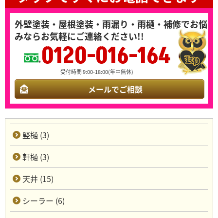
外壁塗装・屋根塗装・雨漏り・雨樋・補修でお悩
みならお気軽にご連絡ください!!
0120-016-164
受付時間 9:00-18:00(年中無休)
メールでご相談
竪樋 (3)
軒樋 (3)
天井 (15)
シーラー (6)