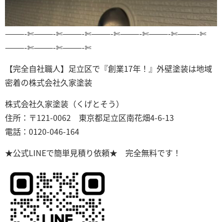
———-✄———-✄———-✄———-✄———-✄———-✄———-✄
———-✄———-✄———-✄
【完全自社職人】足立区で『創業17年！』外壁塗装は地域
密着の株式会社久家塗装
株式会社久家塗装（くげとそう）
住所：〒121-0062 東京都足立区南花畑4-6-13
電話：0120-046-164
★公式LINEで簡単見積り依頼★ 完全無料です！