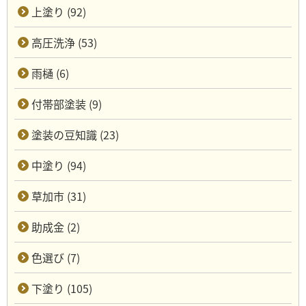
上塗り (92)
高圧洗浄 (53)
雨樋 (6)
付帯部塗装 (9)
塗装の豆知識 (23)
中塗り (94)
草加市 (31)
助成金 (2)
色選び (7)
下塗り (105)