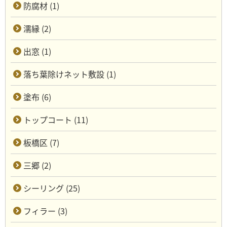
防腐材 (1)
濡縁 (2)
出窓 (1)
落ち葉除けネット敷設 (1)
塗布 (6)
トップコート (11)
板橋区 (7)
三郷 (2)
シーリング (25)
フィラー (3)