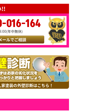
!!
0-016-164
8:00(年中無休)
メールでご相談
久家塗装の外壁診断はこちら！