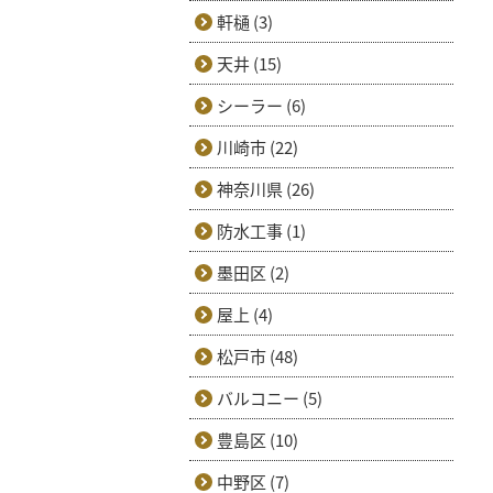
軒樋 (3)
天井 (15)
シーラー (6)
川崎市 (22)
神奈川県 (26)
防水工事 (1)
墨田区 (2)
屋上 (4)
松戸市 (48)
バルコニー (5)
豊島区 (10)
中野区 (7)