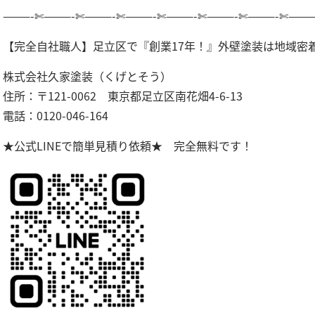
———-✄———-✄———-✄———-✄———-✄———-✄———-✄———
【完全自社職人】足立区で『創業17年！』外壁塗装は地域密
株式会社久家塗装（くげとそう）
住所：〒121-0062 東京都足立区南花畑4-6-13
電話：0120-046-164
★公式LINEで簡単見積り依頼★ 完全無料です！