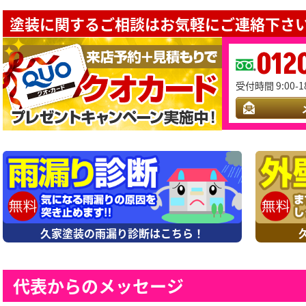
塗装に関するご相談はお気軽にご連絡下さい
012
受付時間 9:00-1
久家塗装の雨漏り診断はこちら！
代表からのメッセージ