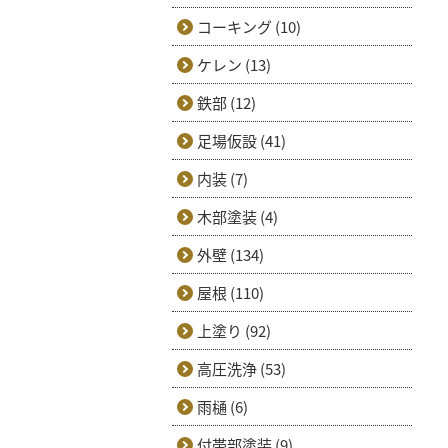
コーキング (10)
ケレン (13)
鉄部 (12)
足場仮設 (41)
内装 (7)
木部塗装 (4)
外壁 (134)
屋根 (110)
上塗り (92)
高圧洗浄 (53)
雨樋 (6)
付帯部塗装 (9)