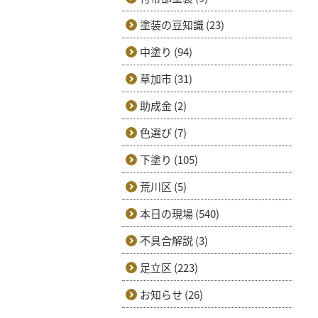
塗装の豆知識 (23)
中塗り (94)
草加市 (31)
助成金 (2)
色選び (7)
下塗り (105)
荒川区 (5)
本日の現場 (540)
不具合解説 (3)
足立区 (223)
お知らせ (26)