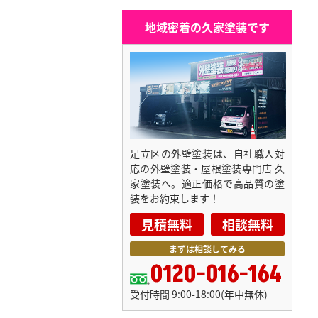
地域密着の久家塗装です
足立区の外壁塗装は、自社職人対
応の外壁塗装・屋根塗装専門店 久
家塗装へ。適正価格で高品質の塗
装をお約束します！
見積無料
相談無料
まずは相談してみる
0120-016-164
受付時間 9:00-18:00(年中無休)