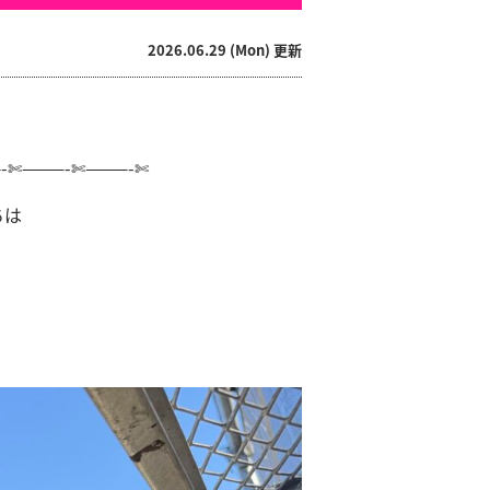
2026.06.29 (Mon) 更新
-✄———-✄———-✄
ちは