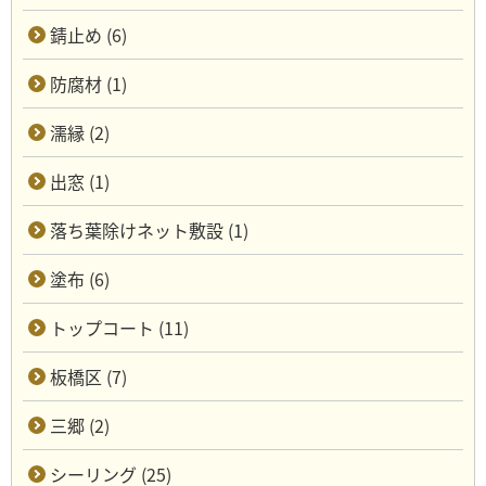
錆止め (6)
防腐材 (1)
濡縁 (2)
出窓 (1)
落ち葉除けネット敷設 (1)
塗布 (6)
トップコート (11)
板橋区 (7)
三郷 (2)
シーリング (25)