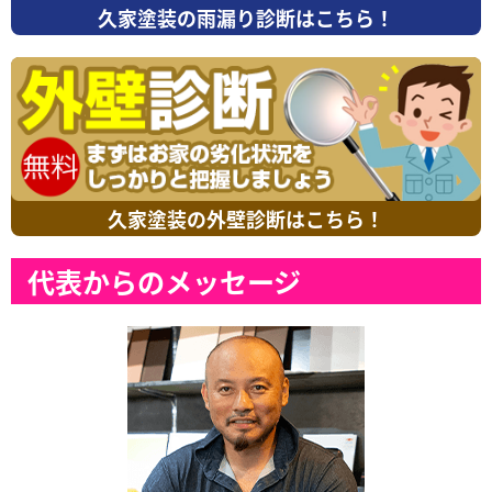
久家塗装の雨漏り診断はこちら！
久家塗装の外壁診断はこちら！
代表からのメッセージ