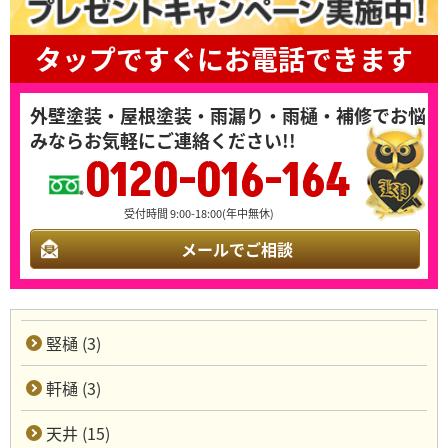
タップですぐにお電話できます
外壁塗装・屋根塗装・雨漏り・雨樋・補修でお悩
みならお気軽にご連絡ください!!
0120-016-164
受付時間 9:00-18:00(年中無休)
メールでご相談
竪樋 (3)
軒樋 (3)
天井 (15)