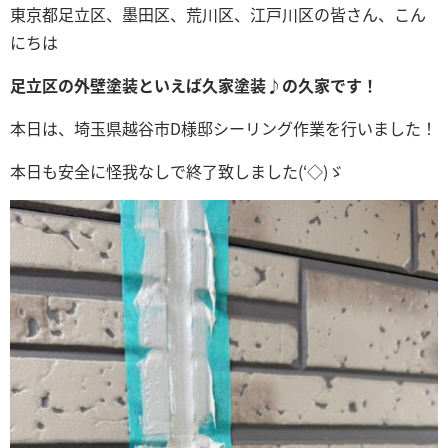
東京都足立区、墨田区、荒川区、江戸川区の皆さん、こん
にちは
足立区の外壁塗装といえば久家塗装♪の久家です！
本日は、埼玉県越谷市D
様邸シーリング
作業を行いました！
本日も安全に怪我なしで終了致しました(‘◇)ゞ