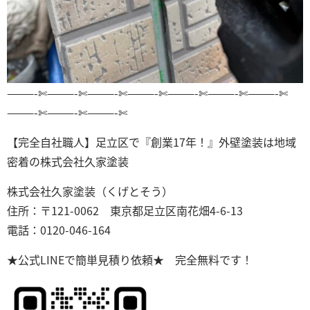
———-✄———-✄———-✄———-✄———-✄———-✄———-✄
———-✄———-✄———-✄
【完全自社職人】足立区で『創業17年！』外壁塗装は地域
密着の株式会社久家塗装
株式会社久家塗装（くげとそう）
住所：〒121-0062 東京都足立区南花畑4-6-13
電話：0120-046-164
★公式LINEで簡単見積り依頼★ 完全無料です！