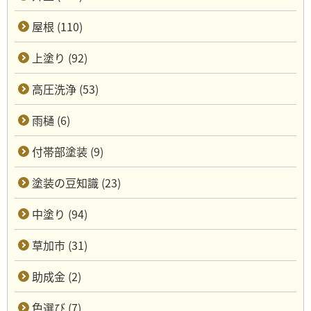
屋根 (110)
上塗り (92)
高圧洗浄 (53)
雨樋 (6)
付帯部塗装 (9)
塗装の豆知識 (23)
中塗り (94)
草加市 (31)
助成金 (2)
色選び (7)