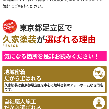
気軽にご相談ください。
東京都足立区で
久家塗装
が
選ばれる理由
REASON
気になる箇所を是非お読みください！
地域密着
だから選ばれる
久家塗装は東京都足立区を中心に地域密着のアットホームな専門店
です。
自社職人施工
だから選ばれる