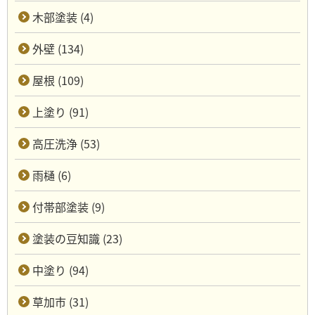
木部塗装 (4)
外壁 (134)
屋根 (109)
上塗り (91)
高圧洗浄 (53)
雨樋 (6)
付帯部塗装 (9)
塗装の豆知識 (23)
中塗り (94)
草加市 (31)