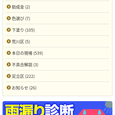
助成金 (2)
色選び (7)
下塗り (105)
荒川区 (5)
本日の現場 (539)
不具合解説 (3)
足立区 (222)
お知らせ (26)