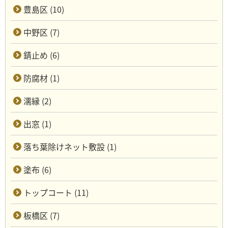
豊島区 (10)
中野区 (7)
錆止め (6)
防腐材 (1)
濡縁 (2)
出窓 (1)
落ち葉除けネット敷設 (1)
塗布 (6)
トップコート (11)
板橋区 (7)