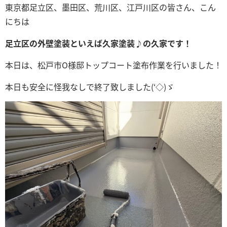
東京都足立区、墨田区、荒川区、江戸川区の皆さん、こん
にちは
足立区の外壁塗装といえば久家塗装♪の久家です！
本日は、松戸市O
様邸トップコート塗布
作業を行いました！
本日も安全に怪我なしで終了致しました(‘◇)ゞ