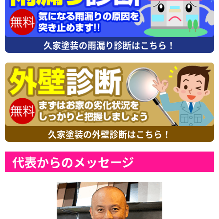
久家塗装の雨漏り診断はこちら！
久家塗装の外壁診断はこちら！
代表からのメッセージ