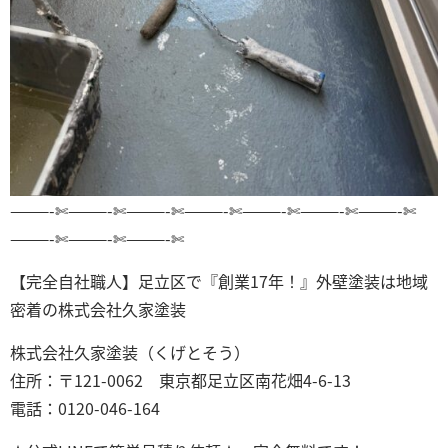
———-✄———-✄———-✄———-✄———-✄———-✄———-✄
———-✄———-✄———-✄
【完全自社職人】足立区で『創業17年！』外壁塗装は地域
密着の株式会社久家塗装
株式会社久家塗装（くげとそう）
住所：〒121-0062 東京都足立区南花畑4-6-13
電話：0120-046-164