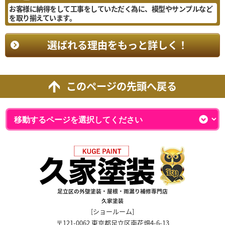
お客様に納得をして工事をしていただく為に、模型やサンプルなど
を取り揃えています。
選ばれる理由をもっと詳しく！
このページの先頭へ戻る
足立区の外壁塗装・屋根・雨漏り補修専門店
久家塗装
[ショールーム]
〒121-0062 東京都足立区南花畑4-6-13