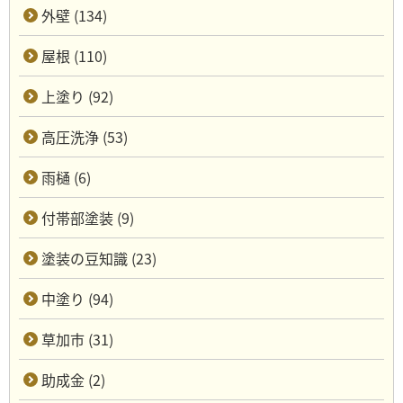
外壁 (134)
屋根 (110)
上塗り (92)
高圧洗浄 (53)
雨樋 (6)
付帯部塗装 (9)
塗装の豆知識 (23)
中塗り (94)
草加市 (31)
助成金 (2)