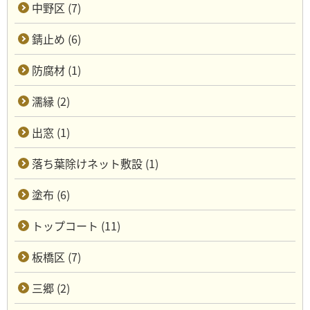
中野区 (7)
錆止め (6)
防腐材 (1)
濡縁 (2)
出窓 (1)
落ち葉除けネット敷設 (1)
塗布 (6)
トップコート (11)
板橋区 (7)
三郷 (2)