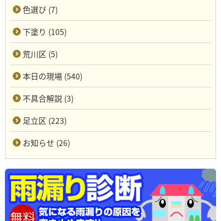
色選び (7)
下塗り (105)
荒川区 (5)
本日の現場 (540)
不具合解説 (3)
足立区 (223)
お知らせ (26)