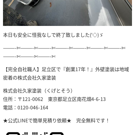
本日も安全に怪我なしで終了致しました(‘◇)ゞ
———-✄———-✄———-✄———-✄———-✄———-✄———-✄
———-✄———-✄———-✄
【完全自社職人】足立区で『創業17年！』外壁塗装は地域
密着の株式会社久家塗装
株式会社久家塗装（くげとそう）
住所：〒121-0062 東京都足立区南花畑4-6-13
電話：0120-046-164
★公式LINEで簡単見積り依頼★ 完全無料です！