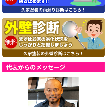
久家塗装の雨漏り診断はこちら！
久家塗装の外壁診断はこちら！
代表からのメッセージ