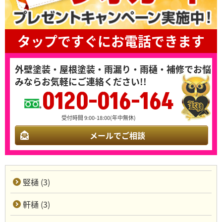
タップですぐにお電話できます
外壁塗装・屋根塗装・雨漏り・雨樋・補修でお悩
みならお気軽にご連絡ください!!
0120-016-164
受付時間 9:00-18:00(年中無休)
メールでご相談
竪樋 (3)
軒樋 (3)