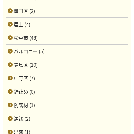
墨田区 (2)
屋上 (4)
松戸市 (48)
バルコニー (5)
豊島区 (10)
中野区 (7)
錆止め (6)
防腐材 (1)
濡縁 (2)
出窓 (1)