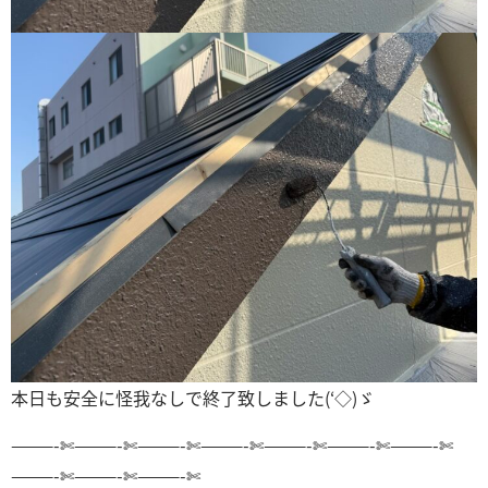
本日も安全に怪我なしで終了致しました(‘◇)ゞ
———-✄———-✄———-✄———-✄———-✄———-✄———-✄
———-✄———-✄———-✄