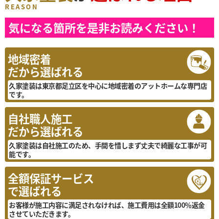
REASON
気になる箇所を是非お読みください！
地域密着
だから選ばれる
久家塗装は東京都足立区を中心に地域密着のアットホームな専門店
です。
自社職人施工
だから選ばれる
久家塗装は自社施工のため、手間を惜しまず丈夫で綺麗な工事が可
能です。
全額保証サービス
で選ばれる
お客様が施工内容に満足されなければ、施工費用は全額100％返金
させていただきます。