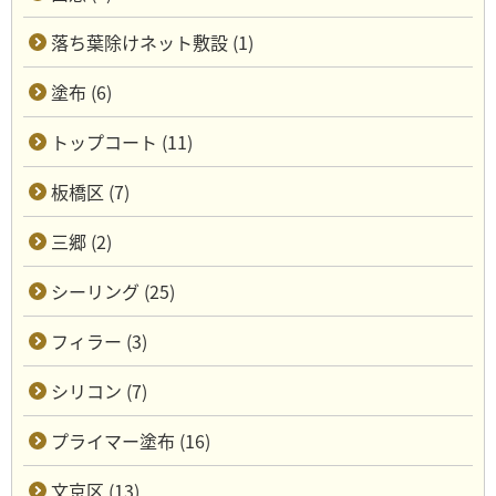
落ち葉除けネット敷設 (1)
塗布 (6)
トップコート (11)
板橋区 (7)
三郷 (2)
シーリング (25)
フィラー (3)
シリコン (7)
プライマー塗布 (16)
文京区 (13)