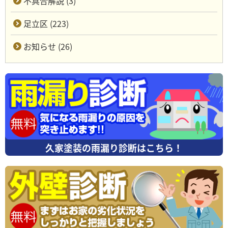
不具合解説 (3)
足立区 (223)
お知らせ (26)
久家塗装の雨漏り診断はこちら！