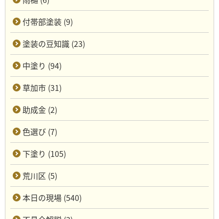
付帯部塗装 (9)
塗装の豆知識 (23)
中塗り (94)
草加市 (31)
助成金 (2)
色選び (7)
下塗り (105)
荒川区 (5)
本日の現場 (540)