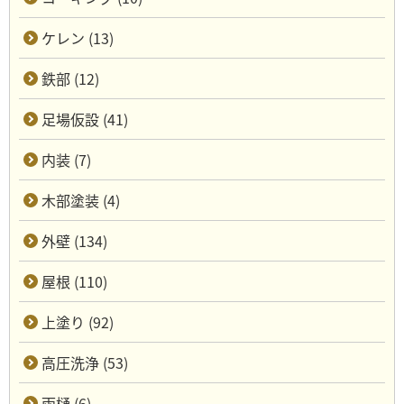
ケレン (13)
鉄部 (12)
足場仮設 (41)
内装 (7)
木部塗装 (4)
外壁 (134)
屋根 (110)
上塗り (92)
高圧洗浄 (53)
雨樋 (6)