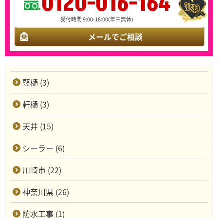
0120-016-164
受付時間 9:00-18:00(年中無休)
メールでご相談
竪樋 (3)
軒樋 (3)
天井 (15)
シーラー (6)
川崎市 (22)
神奈川県 (26)
防水工事 (1)