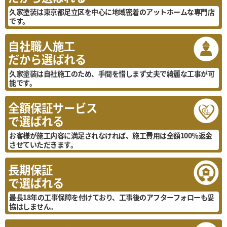
久家塗装は東京都足立区を中心に地域密着のアットホームな専門店
です。
自社職人施工
だから選ばれる
久家塗装は自社施工のため、手間を惜しまず丈夫で綺麗な工事が可
能です。
全額保証サービス
で選ばれる
お客様が施工内容に満足されなければ、施工費用は全額100％返金
させていただきます。
長期保証
で選ばれる
最長18年の工事保障を付けており、工事後のアフターフォローも妥
協はしません。