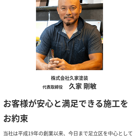
株式会社久家塗装
久家 剛敏
代表取締役
お客様が安心と満足できる施工を
お約束
当社は平成19年の創業以来、今日まで足立区を中心として