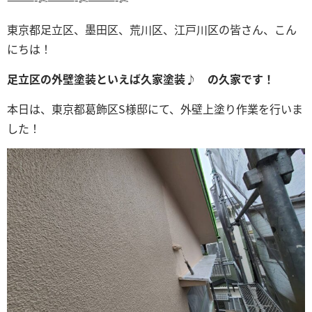
東京都足立区、墨田区、荒川区、江戸川区の皆さん、こん
にちは！
足立区の外壁塗装といえば久家塗装♪ の久家です！
本日は、東京都葛飾区S
様邸にて、外壁上塗り作業
を行いま
した！