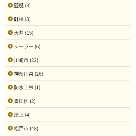
竪樋 (3)
軒樋 (3)
天井 (15)
シーラー (6)
川崎市 (22)
神奈川県 (26)
防水工事 (1)
墨田区 (2)
屋上 (4)
松戸市 (48)