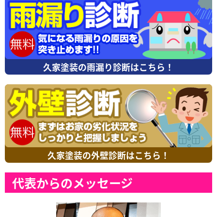
久家塗装の雨漏り診断はこちら！
久家塗装の外壁診断はこちら！
代表からのメッセージ