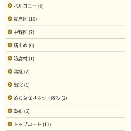
バルコニー (5)
豊島区 (10)
中野区 (7)
錆止め (6)
防腐材 (1)
濡縁 (2)
出窓 (1)
落ち葉除けネット敷設 (1)
塗布 (6)
トップコート (11)