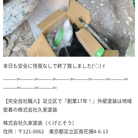
本日も安全に怪我なしで終了致しました(‘◇)ゞ
———-✄———-✄———-✄———-✄———-✄———-✄———-✄
———-✄———-✄———-✄
【完全自社職人】足立区で『創業17年！』外壁塗装は地域
密着の株式会社久家塗装
株式会社久家塗装（くげとそう）
住所：〒121-0062 東京都足立区南花畑4-6-13