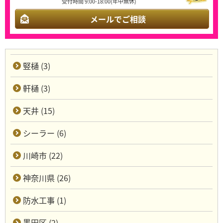
受付時間 9:00-18:00(年中無休)
メールでご相談
竪樋 (3)
軒樋 (3)
天井 (15)
シーラー (6)
川崎市 (22)
神奈川県 (26)
防水工事 (1)
墨田区 (2)