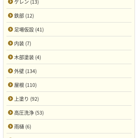
ケレン (13)
鉄部 (12)
足場仮設 (41)
内装 (7)
木部塗装 (4)
外壁 (134)
屋根 (110)
上塗り (92)
高圧洗浄 (53)
雨樋 (6)