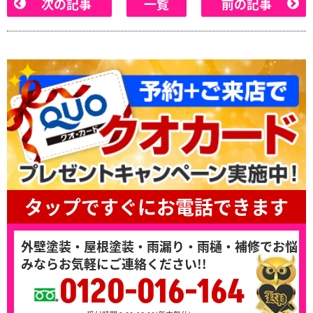
次の記事
一覧
前の記事
タップですぐにお電話できます
外壁塗装・屋根塗装・雨漏り・雨樋・補修でお悩
みならお気軽にご連絡ください!!
0120-016-164