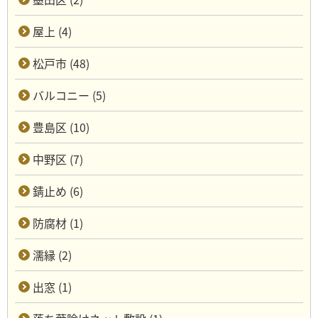
屋上 (4)
松戸市 (48)
バルコニー (5)
豊島区 (10)
中野区 (7)
錆止め (6)
防腐材 (1)
濡縁 (2)
出窓 (1)