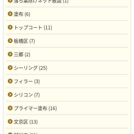
落ち葉除けネット敷設 (1)
塗布 (6)
トップコート (11)
板橋区 (7)
三郷 (2)
シーリング (25)
フィラー (3)
シリコン (7)
プライマー塗布 (16)
文京区 (13)