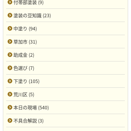
付帯部塗装 (9)
塗装の豆知識 (23)
中塗り (94)
草加市 (31)
助成金 (2)
色選び (7)
下塗り (105)
荒川区 (5)
本日の現場 (540)
不具合解説 (3)