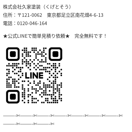
株式会社久家塗装（くげとそう）
住所：〒121-0062 東京都足立区南花畑4-6-13
電話：0120-046-164
★公式LINEで簡単見積り依頼★ 完全無料です！
———-✄———-✄———-✄———-✄———-✄———-✄———-✄
———-✄———-✄———-✄