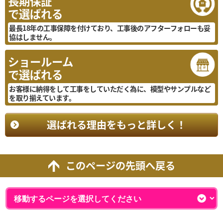
長期保証
で選ばれる
最長18年の工事保障を付けており、工事後のアフターフォローも妥
協はしません。
ショールーム
で選ばれる
お客様に納得をして工事をしていただく為に、模型やサンプルなど
を取り揃えています。
選ばれる理由をもっと詳しく！
このページの先頭へ戻る