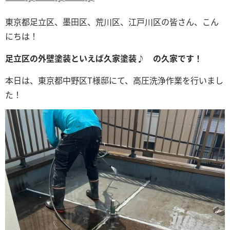
東京都足立区、墨田区、荒川区、江戸川区の皆さん、こん
にちは！
足立区の外壁塗装といえば久家塗装♪ の久家です！
本日は、東京都中野区T
様邸にて、高圧洗浄作業
を行いまし
た！