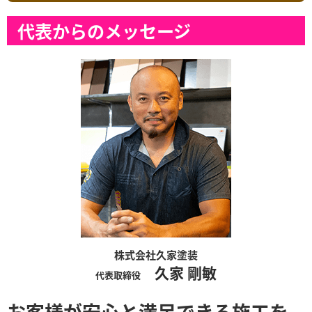
代表からのメッセージ
株式会社久家塗装
久家 剛敏
代表取締役
お客様が安心と満足できる施工を