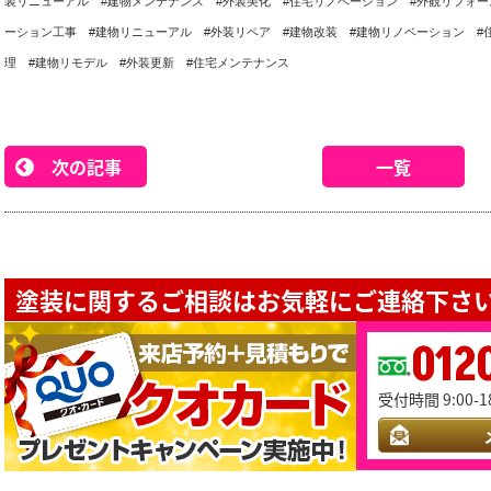
装リニューアル #建物メンテナンス #外装美化 #住宅リノベーション #外観リフォー
ーション工事 #建物リニューアル #外装リペア #建物改装 #建物リノベーション #
理 #建物リモデル #外装更新 #住宅メンテナンス
次の記事
一覧
塗装に関するご相談はお気軽にご連絡下さい
012
受付時間 9:00-1