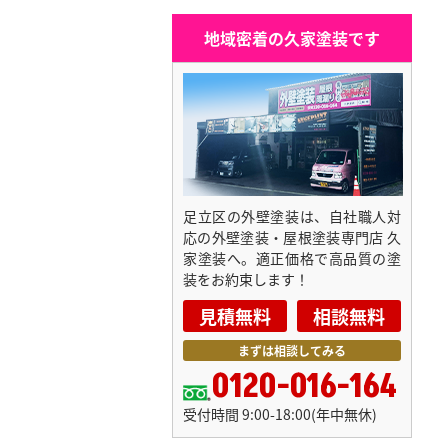
地域密着の久家塗装です
足立区の外壁塗装は、自社職人対
応の外壁塗装・屋根塗装専門店 久
家塗装へ。適正価格で高品質の塗
装をお約束します！
見積無料
相談無料
まずは相談してみる
0120-016-164
受付時間 9:00-18:00(年中無休)