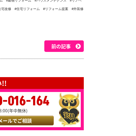
ム #建物リフォーム #ハウスメンテナンス #リノベ
住宅改修 #住宅リフォーム #リフォーム提案 #外装修
前の記事
!!
0-016-164
8:00(年中無休)
メールでご相談