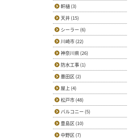
軒樋 (3)
天井 (15)
シーラー (6)
川崎市 (22)
神奈川県 (26)
防水工事 (1)
墨田区 (2)
屋上 (4)
松戸市 (48)
バルコニー (5)
豊島区 (10)
中野区 (7)