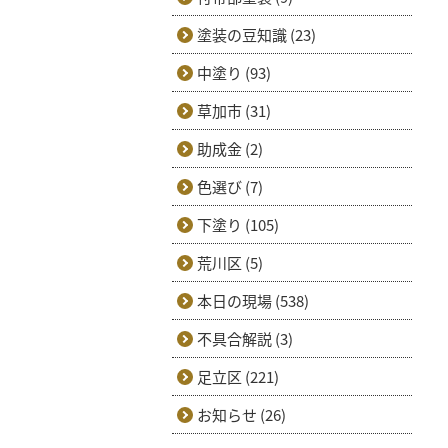
塗装の豆知識 (23)
中塗り (93)
草加市 (31)
助成金 (2)
色選び (7)
下塗り (105)
荒川区 (5)
本日の現場 (538)
不具合解説 (3)
足立区 (221)
お知らせ (26)