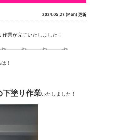
2024.05.27 (Mon) 更新
り作業が完了いたしました！
-✄———-✄———-✄———-✄
ちは！
め下塗り作業
いたしました！