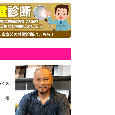
久家塗装の外壁診断はこちら！
多くの
し、地