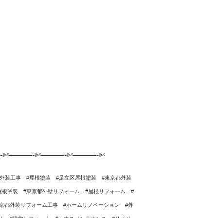
-✄———-✄———-✄———-✄
都外装工事 #屋根塗装 #足立区屋根塗装 #東京都外装
屋根塗装 #東京都外壁リフォーム #屋根リフォーム #
京都外装リフォーム工事 #ホームリノベーション #外