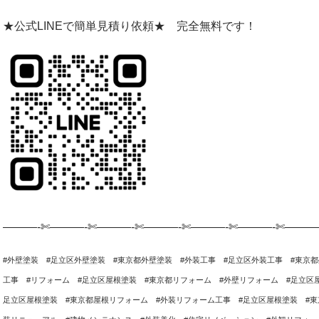
★公式LINEで簡単見積り依頼★ 完全無料です！
———-✄———-✄———-✄———-✄———-✄———-✄———
#外壁塗装 #足立区外壁塗装 #東京都外壁塗装 #外装工事 #足立区外装工事 #東京
工事 #リフォーム #足立区屋根塗装 #東京都リフォーム #外壁リフォーム #足立区
足立区屋根塗装 #東京都屋根リフォーム #外装リフォーム工事 #足立区屋根塗装 #東