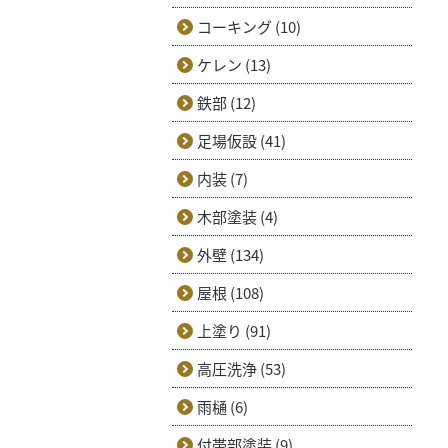
コーキング (10)
ケレン (13)
鉄部 (12)
足場仮設 (41)
内装 (7)
木部塗装 (4)
外壁 (134)
屋根 (108)
上塗り (91)
高圧洗浄 (53)
雨樋 (6)
付帯部塗装 (9)