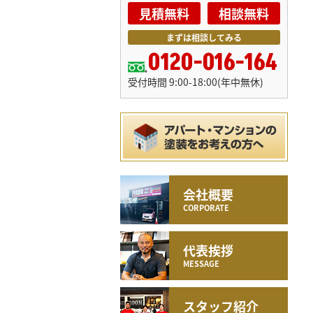
見積無料
相談無料
まずは相談してみる
0120-016-164
受付時間 9:00-18:00(年中無休)
会社概要
CORPORATE
代表挨拶
MESSAGE
スタッフ紹介