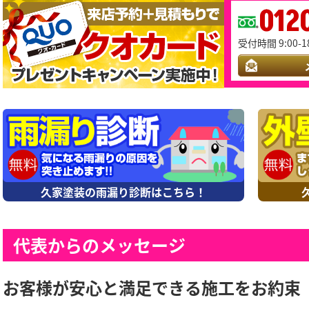
012
受付時間 9:00-1
久家塗装の雨漏り診断はこちら！
代表からのメッセージ
お客様が安心と満足できる施工をお約束