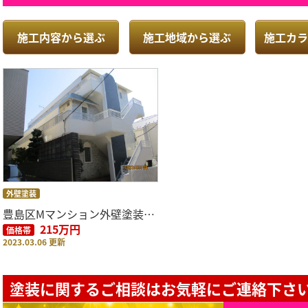
施工内容から選ぶ
施工地域から選ぶ
施工カラ
外壁塗装
豊島区Mマンション外壁塗装工事
215万円
価格帯
2023.03.06 更新
塗装に関するご相談はお気軽にご連絡下さい