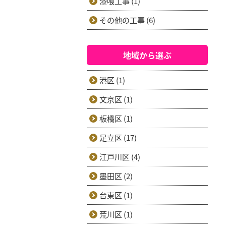
漆喰工事 (1)
その他の工事 (6)
地域から選ぶ
港区 (1)
文京区 (1)
板橋区 (1)
足立区 (17)
江戸川区 (4)
墨田区 (2)
台東区 (1)
荒川区 (1)