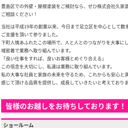
豊島区での外壁・屋根塗装をご検討なら、ぜひ株式会社久家
ご相談ください！
当社は平成19年の創業以来、今日まで足立区を中心として数
ご支援を頂いて参りました。
下町人情あふれたこの場所で、人と人とのつながりを大事に
域密着で業務へ取り組んでいます。
「良い仕事をすれば、良いお客様とめぐり合える」
この信念を大切にし、私達は業務に取り組んでいます。
私の大事な社員と家族の未来を守るため、これからも安心と
感じて頂ける品質を提供し、成長していきたいと考えており
皆様のお越しをお待ちしております！
ショールーム