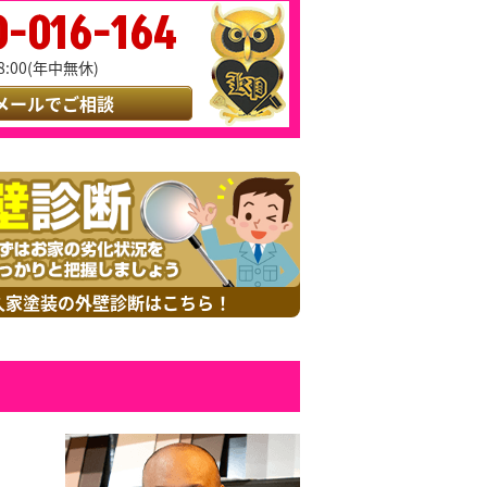
0-016-164
8:00(年中無休)
メールでご相談
久家塗装の外壁診断はこちら！