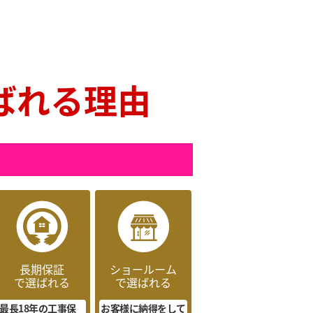
ばれる理由
長期保証
ショールーム
で選ばれる
で選ばれる
最長18年の工事保
お客様に納得をして