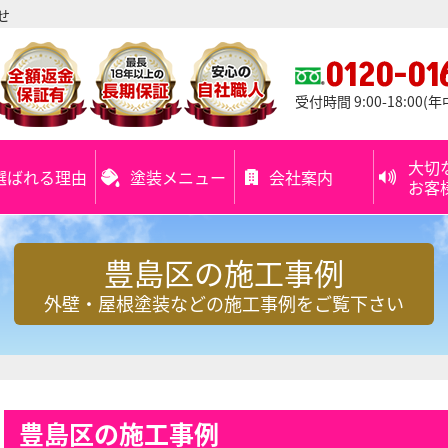
せ
0120-01
受付時間 9:00-18:00(
大切
選ばれる理由
塗装メニュー
会社案内
お客
豊島区の施工事例
外壁・屋根塗装などの施工事例をご覧下さい
豊島区の施工事例