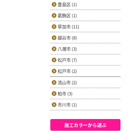
豊島区 (1)
葛飾区 (1)
草加市 (11)
越谷市 (8)
八潮市 (3)
松戸市 (7)
松戸市 (2)
流山市 (2)
柏市 (3)
市川市 (1)
施工カラーから選ぶ