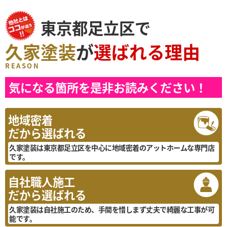
東京都足立区で
久家塗装
が
選ばれる理由
REASON
気になる箇所を是非お読みください！
地域密着
だから選ばれる
久家塗装は東京都足立区を中心に地域密着のアットホームな専門店
です。
自社職人施工
だから選ばれる
久家塗装は自社施工のため、手間を惜しまず丈夫で綺麗な工事が可
能です。