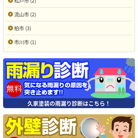
松戸市 (2)
流山市 (2)
柏市 (3)
市川市 (1)
久家塗装の雨漏り診断はこちら！